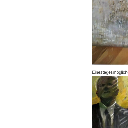
Einestagesmögliche